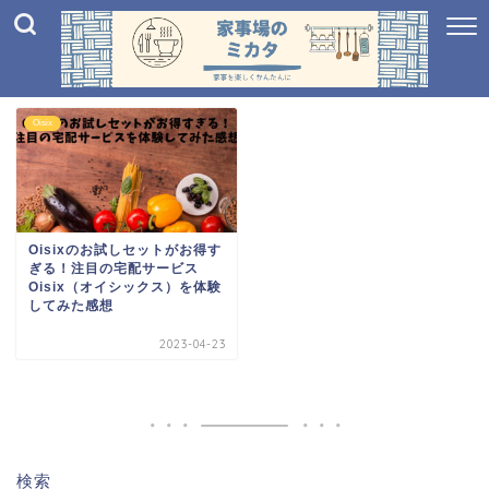
Oisix
Oisixのお試しセットがお得す
ぎる！注目の宅配サービス
Oisix（オイシックス）を体験
してみた感想
2023-04-23
検索